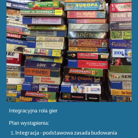
Integracyjna rola gier
Plan wystąpienia:
Integracja - podstawowa zasada budowania