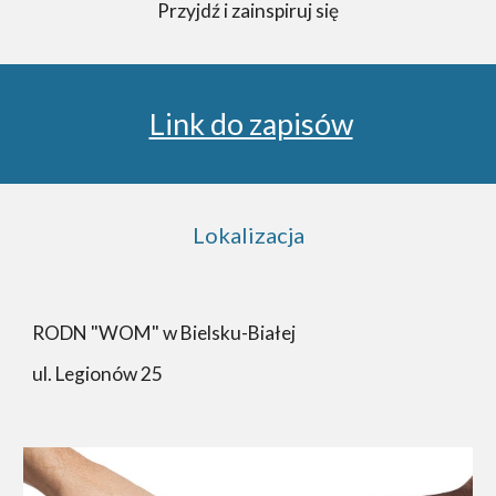
Przyjdź i zainspiruj się
Link do zapisów
Lokalizacja
RODN "WOM" w Bielsku-Białej
ul. Legionów 25