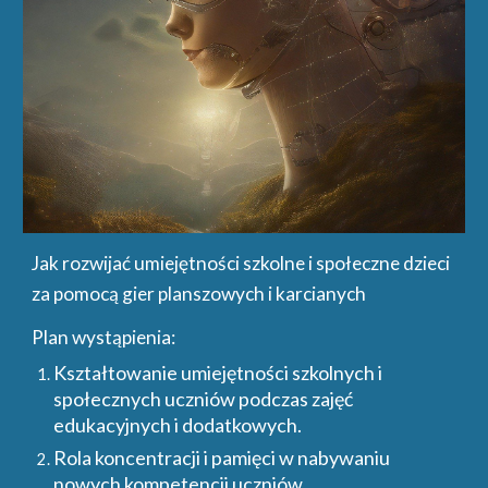
Jak rozwijać umiejętności szkolne i społeczne dzieci
za pomocą gier planszowych i karcianych
Plan wystąpienia:
Kształtowanie umiejętności szkolnych i
społecznych uczniów podczas zajęć
edukacyjnych i dodatkowych.
Rola koncentracji i pamięci w nabywaniu
nowych kompetencji uczniów.