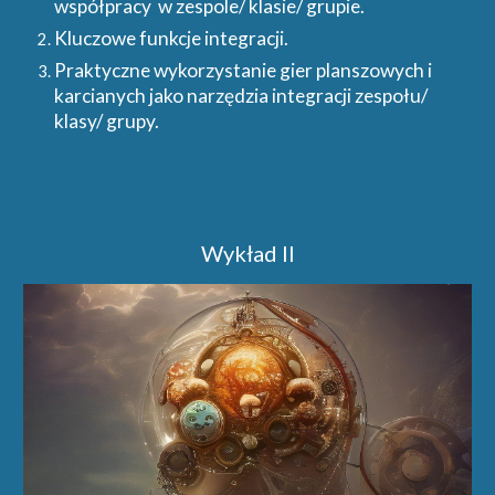
współpracy w zespole/ klasie/ grupie.
Kluczowe funkcje integracji.
Praktyczne wykorzystanie gier planszowych i
karcianych jako narzędzia integracji zespołu/
klasy/ grupy.
Wykład II