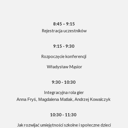
8:
45
–
9:
15
Rejestracja uczestników
9:15 - 9:30
Rozpoczęcie konferencji
Władysław Mąsior
9:30 - 10:30
Integracyjna rola gier
Anna Fryś, Magdalena Matlak, Andrzej Kowalczyk
10:30 - 11:30
Jak rozwijać umiejętności szkolne i społeczne dzieci